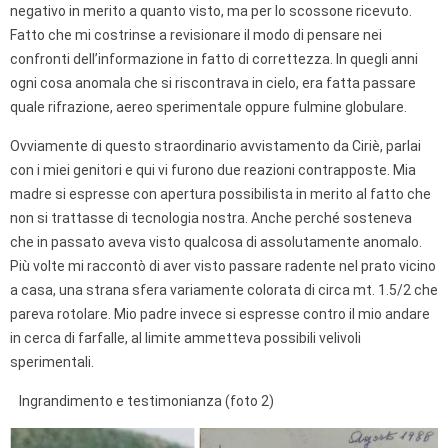
negativo in merito a quanto visto, ma per lo scossone ricevuto.
Fatto che mi costrinse a revisionare il modo di pensare nei
confronti dell’informazione in fatto di correttezza. In quegli anni
ogni cosa anomala che si riscontrava in cielo, era fatta passare
quale rifrazione, aereo sperimentale oppure fulmine globulare.
Ovviamente di questo straordinario avvistamento da Ciriè, parlai
con i miei genitori e qui vi furono due reazioni contrapposte. Mia
madre si espresse con apertura possibilista in merito al fatto che
non si trattasse di tecnologia nostra. Anche perché sosteneva
che in passato aveva visto qualcosa di assolutamente anomalo.
Più volte mi raccontò di aver visto passare radente nel prato vicino
a casa, una strana sfera variamente colorata di circa mt. 1.5/2 che
pareva rotolare. Mio padre invece si espresse contro il mio andare
in cerca di farfalle, al limite ammetteva possibili velivoli
sperimentali.
Ingrandimento e testimonianza (foto 2)