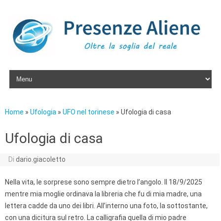
Skip to content
Home
»
Ufologia
»
UFO nel torinese
»
Ufologia di casa
Ufologia di casa
Di
dario.giacoletto
Nella vita, le sorprese sono sempre dietro l’angolo. Il 18/9/2025
mentre mia moglie ordinava la libreria che fu di mia madre, una
lettera cadde da uno dei libri. All’interno una foto, la sottostante,
con una dicitura sul retro. La calligrafia quella di mio padre