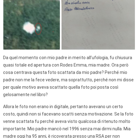
Da quel momento con mio padre in merito all’ufologia, fu chiusura
quasi totale ed apertura con Rodes Emma, mia madre. Ora però
cosa centrava questa foto scattata da mio padre? Perché mio
padre non me la fece vedere, ma soprattutto, perché non mi disse
per quale motivo aveva scattato quella foto poi posta così
gelosamente nel libro?
Allora le foto non erano in digitale, pertanto avevano un certo
costo, quindi non si facevano scatti senza motivazione. Se la foto
venne scattata fu perché aveva visto qualcosa di ritenuto molto
importante. Mio padre mancò nel 1996 senza mai dirmi nulla. Mia
madre oggi ha 95 anni, è ricoverata presso una RSA per non