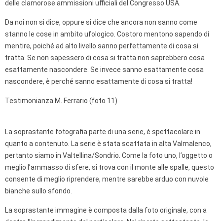
delle clamorose ammissioni ufficiali del Congresso USA.
Da noi non si dice, oppure si dice che ancora non sanno come
stanno le cose in ambito ufologico. Costoro mentono sapendo di
mentire, poiché ad alto livello sanno perfettamente di cosa si
tratta. Se non sapessero di cosa si tratta non saprebbero cosa
esattamente nascondere. Se invece sanno esattamente cosa
nascondere, è perché sanno esattamente di cosa si tratta!
Testimonianza M. Ferrario (foto 11)
La soprastante fotografia parte di una serie, è spettacolare in
quanto a contenuto. La serie è stata scattata in alta Valmalenco,
pertanto siamo in Valtellina/Sondrio. Come la foto uno, l’oggetto o
meglio l’ammasso di sfere, si trova con il monte alle spalle, questo
consente di meglio riprendere, mentre sarebbe arduo con nuvole
bianche sullo sfondo.
La soprastante immagine è composta dalla foto originale, con a