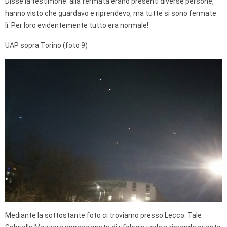
Disse la testimone: alla fermata erano presenti diverse persone,
hanno visto che guardavo e riprendevo, ma tutte si sono fermate
lì. Per loro evidentemente tutto era normale!
UAP sopra Torino (foto 9)
Mediante la sottostante foto ci troviamo presso Lecco. Tale