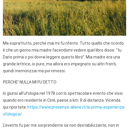
Ma soprattutto, perché mai mi fu riferito. Tutto quello che ricordo
è che un giorno mia madre facendomi vedere quel libro disse: “tu
Dario prima o poi dovrai leggere questo libro”. Mia madre era una
grande lettrice, io pure, ma allora ero impegnato su altri fronti,
quindi memorizzai ma poi rimossi.
PERCHE’ NULLA MI FU DETTO
Io giunsi all’ufologia nel 1978 con lo spettacolare evento che vissi
quando ero residente in Ciriè, paese a km. 8 di distanza. Vicenda
qui riportata:
https://www.presenze-aliene.it/la-prima-esperienza-
ufologica/
L’evento fu per me sorprendente se non destabilizzante, non in