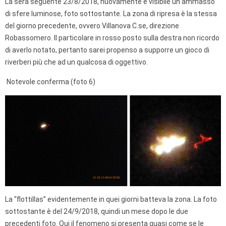
La sera seguente 23/8/2018, nuovamente è visibile un ammasso
di sfere luminose, foto sottostante. La zona di ripresa è la stessa
del giorno precedente, ovvero Villanova C.se, direzione
Robassomero. Il particolare in rosso posto sulla destra non ricordo
di averlo notato, pertanto sarei propenso a supporre un gioco di
riverberi più che ad un qualcosa di oggettivo.
Notevole conferma (foto 6)
La “flottillas” evidentemente in quei giorni batteva la zona. La foto
sottostante è del 24/9/2018, quindi un mese dopo le due
precedenti foto. Qui il fenomeno si presenta quasi come se le