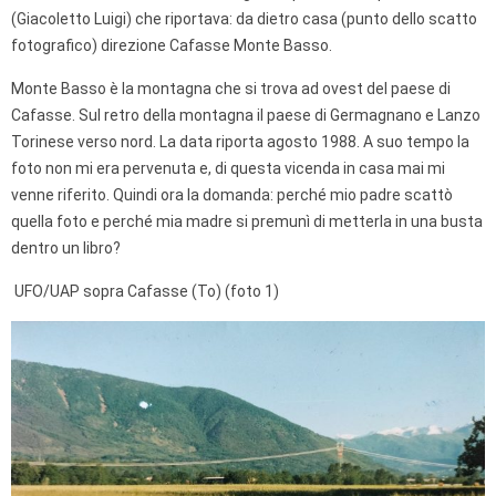
(Giacoletto Luigi) che riportava: da dietro casa (punto dello scatto
fotografico) direzione Cafasse Monte Basso.
Monte Basso è la montagna che si trova ad ovest del paese di
Cafasse. Sul retro della montagna il paese di Germagnano e Lanzo
Torinese verso nord. La data riporta agosto 1988. A suo tempo la
foto non mi era pervenuta e, di questa vicenda in casa mai mi
venne riferito. Quindi ora la domanda: perché mio padre scattò
quella foto e perché mia madre si premunì di metterla in una busta
dentro un libro?
UFO/UAP sopra Cafasse (To) (foto 1)