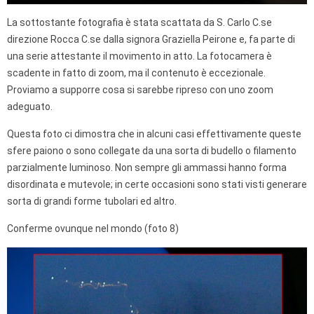
La sottostante fotografia è stata scattata da S. Carlo C.se
direzione Rocca C.se dalla signora Graziella Peirone e, fa parte di
una serie attestante il movimento in atto. La fotocamera è
scadente in fatto di zoom, ma il contenuto è eccezionale.
Proviamo a supporre cosa si sarebbe ripreso con uno zoom
adeguato.
Questa foto ci dimostra che in alcuni casi effettivamente queste
sfere paiono o sono collegate da una sorta di budello o filamento
parzialmente luminoso. Non sempre gli ammassi hanno forma
disordinata e mutevole; in certe occasioni sono stati visti generare
sorta di grandi forme tubolari ed altro.
Conferme ovunque nel mondo (foto 8)