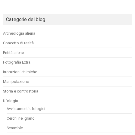
Categorie del blog
Archeologia aliena
Concetto di realtà
Entità aliene
Fotografia Extra
Irrorazioni chimiche
Manipolazione
Storia e controstoria
Ufologia
Avvistamenti ufologici
Cerchi nel grano
Scramble