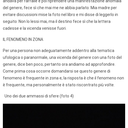
andava per farfalle e poi riprendere una manifestazione anomala
del genere, fece sì che mai me ne abbia parlato. Mia madre per
evitare discussioni mise la foto nel libro e mi disse di leggerlo in
seguito. Non lo lessi mai, ma il destino fece sì che la lettera
cadesse e la vicenda venisse fuori.
IL FENOMENO IN ZONA
Per una persona non adeguatamente addentro alla tematica
ufologica o paranormale, una vicenda del genere con una foto del
genere, dice ben poco; pertanto ora andiamo ad approfondire.
Come prima cosa occorre domandarsi se questo genere di
fenomeno è frequente in zona e, la risposta è che il fenomeno non
è frequente, ma personalmente è stato riscontrato più volte.
Uno dei due ammassi di sfere (foto 4)