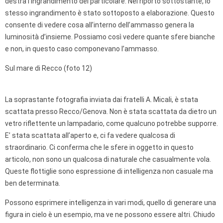
destra l’ingrandimento del particolare. Nel riporto sottostante, lo
stesso ingrandimento è stato sottoposto a elaborazione. Questo
consente di vedere cosa all’interno dell’ammasso genera la
luminosità d’insieme. Possiamo così vedere quante sfere bianche
e non, in questo caso componevano l’ammasso.
Sul mare di Recco (foto 12)
La soprastante fotografia inviata dai fratelli A. Micali, è stata
scattata presso Recco/Genova. Non è stata scattata da dietro un
vetro riflettente un lampadario, come qualcuno potrebbe supporre.
E’ stata scattata all’aperto e, ci fa vedere qualcosa di
straordinario. Ci conferma che le sfere in oggetto in questo
articolo, non sono un qualcosa di naturale che casualmente vola.
Queste flottiglie sono espressione di intelligenza non casuale ma
ben determinata.
Possono esprimere intelligenza in vari modi, quello di generare una
figura in cielo è un esempio, ma ve ne possono essere altri. Chiudo