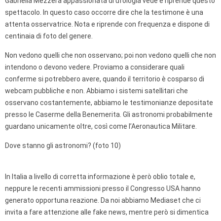
Gabriella Mezzera appassionata di ufologia vede e riprende questo
spettacolo. In questo caso occorre dire che la testimone è una
attenta osservatrice. Nota e riprende con frequenza e dispone di
centinaia di foto del genere.
Non vedono quelli che non osservano; poi non vedono quelli che non
intendono o devono vedere. Proviamo a considerare quali
conferme si potrebbero avere, quando il territorio è cosparso di
webcam pubbliche e non. Abbiamo i sistemi satellitari che
osservano costantemente, abbiamo le testimonianze depositate
presso le Caserme della Benemerita. Gli astronomi probabilmente
guardano unicamente oltre, così come l’Aeronautica Militare.
Dove stanno gli astronomi? (foto 10)
In Italia a livello di corretta informazione è però oblio totale e,
neppure le recenti ammissioni presso il Congresso USA hanno
generato opportuna reazione. Da noi abbiamo Mediaset che ci
invita a fare attenzione alle fake news, mentre però si dimentica