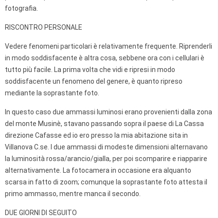
fotografia.
RISCONTRO PERSONALE
Vedere fenomeni particolari è relativamente frequente. Riprenderli
in modo soddisfacente è altra cosa, sebbene ora con i cellulari è
tutto più facile. La prima volta che vidi e ripresi in modo
soddisfacente un fenomeno del genere, è quanto ripreso
mediante la soprastante foto.
In questo caso due ammassi luminosi erano provenienti dalla zona
del monte Musinè, stavano passando sopra il paese di La Cassa
direzione Cafasse ed io ero presso la mia abitazione sita in
Villanova C.se. I due ammassi di modeste dimensioni alternavano
la luminosità rossa/arancio/gialla, per poi scomparire e riapparire
alternativamente. La fotocamera in occasione era alquanto
scarsa in fatto di zoom; comunque la soprastante foto attesta il
primo ammasso, mentre manca il secondo.
DUE GIORNI DI SEGUITO